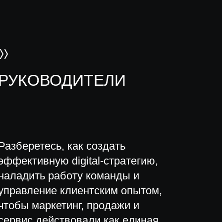
РУКОВОДИТЕЛИ
Разберетесь, как создать
эффективную digital-стратегию,
наладить работу команды и
управление клиентским опытом,
чтобы маркетинг, продажи и
сервис действовали как единая