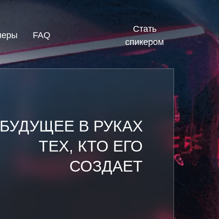
Стать
неры
FAQ
спикером
БУДУЩЕЕ В РУКАХ
ТЕХ, КТО ЕГО
СОЗДАЕТ