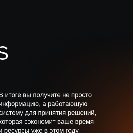
S
В итоге вы получите не просто
информацию, а работающую
систему для принятия решений,
которая сэкономит ваше время
и ресурсы уже в этом году.